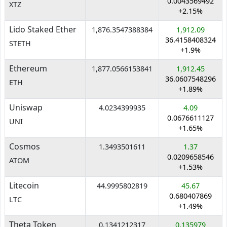
0.0043569492
XTZ
+2.15%
Lido Staked Ether
1,876.3547388384
1,912.09
36.4158408324
STETH
+1.9%
Ethereum
1,877.0566153841
1,912.45
36.0607548296
ETH
+1.89%
Uniswap
4.0234399935
4.09
0.0676611127
UNI
+1.65%
Cosmos
1.3493501611
1.37
0.0209658546
ATOM
+1.53%
Litecoin
44.9995802819
45.67
0.680407869
LTC
+1.49%
Theta Token
0.1341212317
0.135979