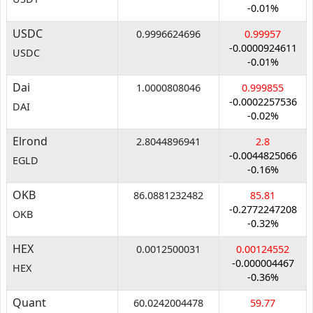
-0.01%
USDC
0.9996624696
0.99957
-0.0000924611
USDC
-0.01%
Dai
1.0000808046
0.999855
-0.0002257536
DAI
-0.02%
Elrond
2.8044896941
2.8
-0.0044825066
EGLD
-0.16%
OKB
86.0881232482
85.81
-0.2772247208
OKB
-0.32%
HEX
0.0012500031
0.00124552
-0.000004467
HEX
-0.36%
Quant
60.0242004478
59.77