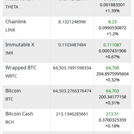
0.001883501
THETA
+1.39%
Chainlink
8.1321248996
8.23
0.0990530872
LINK
+1.2%
Immutable X
0.1103487484
0.111087
0.0007431906
IMX
+0.67%
Wrapped BTC
64,503.7491598334
64,708
204.8975995604
WBTC
+0.32%
Bitcoin
64,503.2766376474
64,703
200.34177158
BTC
+0.31%
Bitcoin Cash
213.1346285661
213.51
0.3760325359
BCH
+0.18%