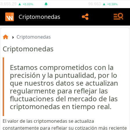
655.29
ÍNDICE DOLAR DXY
96.663
▲
▲
+0.03%
+0.39%
Criptomonedas
Criptomonedas
Criptomonedas
Estamos comprometidos con la
precisión y la puntualidad, por lo
que nuestros datos se actualizan
regularmente para reflejar las
fluctuaciones del mercado de las
criptomonedas en tiempo real.
El valor de las criptomonedas se actualiza
constantemente para reflejar su cotización más reciente