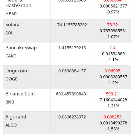
HashGraph
-0.0006621377
-0.97%
HBAR
Solana
74.1155785282
73.32
-0.7870385531
SOL
-1.07%
PancakeSwap
1.4155139213
1.4
-0.01534389
CAKE
-1.1%
Dogecoin
0.0698884137
0.06905
-0.0008283557
DOGE
-1.2%
Binance Coin
600.4578908401
593.21
-7.1604044028
BNB
-1.21%
Algorand
0.0896238972
0.088253
-0.0013499278
ALGO
-1.53%