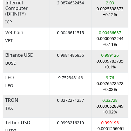
Internet
2.0874632454
2.09
Computer
0.0025398373
(DFINITY)
+0.12%
ICP
VeChain
0.0046611515
0.00466637
0.0000052244
VET
+0.11%
Binance USD
0.9981485836
0.999126
0.0009783735
BUSD
+0.1%
LEO
9.752348146
9.76
0.0076578578
LEO
+0.08%
TRON
0.3272271237
0.32728
0.0000528849
TRX
+0.02%
Tether USD
0.9993216219
0.999196
-0.0001256061
USDT