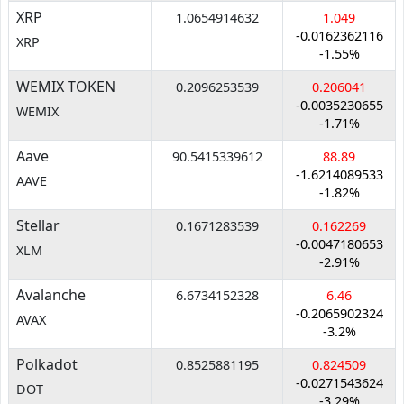
XRP
1.0654914632
1.049
-0.0162362116
XRP
-1.55%
WEMIX TOKEN
0.2096253539
0.206041
-0.0035230655
WEMIX
-1.71%
Aave
90.5415339612
88.89
-1.6214089533
AAVE
-1.82%
Stellar
0.1671283539
0.162269
-0.0047180653
XLM
-2.91%
Avalanche
6.6734152328
6.46
-0.2065902324
AVAX
-3.2%
Polkadot
0.8525881195
0.824509
-0.0271543624
DOT
-3.29%