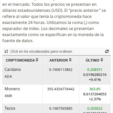
en el mercado. Todos los precios se presentan en
dólares estadounidenses (USD). El “precio anterior” se
refiere al valor que tenía la criptomoneda hace
exactamente 24 horas. Utilizamos la coma (,) como
separador de miles. Los decimales se presentan
exactamente como se especifican en la moneda de la
fuente de datos.
Click en los encabezados para ordenar.
CRIPTOMONEDA
ANTERIOR
ÚLTIMO
Cardano
0.1906113862
0.208551
0.0196280216
ADA
+9.41%
Monero
355.4354776442
363.85
8.6137264053
XMR
+2.37%
Tezos
0.1987565885
0.203022